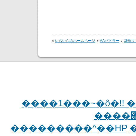
いらいらのホームページ
AAバトラー
雑魚キ
����1���~�ȏ�!! �
���������^��HP