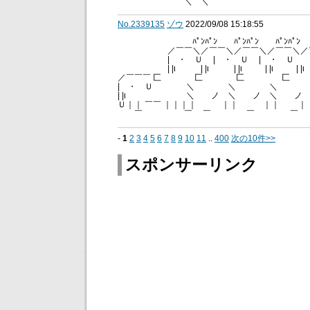
＼ ＼ ／
No.2339135
ゾウ
2022/09/08 15:18:55
ﾊﾟﾝﾊﾟﾝ ﾊﾟﾝﾊﾟﾝ ﾊﾟﾝﾊﾟﾝ ﾊﾟﾝﾊﾟ
／￣￣＼／￣￣＼／￣￣＼／￣￣＼／￣￣
| ・ Ｕ | ・ Ｕ | ・ Ｕ | ・
| |ι | |ι | |ι | |ι | |ι |
／￣￣￣ 匚 匚 匚
| ・ Ｕ ＼ ＼ ＼
| |ι ＼ ノ ＼ ノ ＼ ノ 
Ｕ｜｜ ￣￣ ｜｜｜｜ ｜｜ ｜｜ 
￣ ￣ ￣ ￣ ￣
-
1
2
3
4
5
6
7
8
9
10
11
..
400
次の10件>>
スポンサーリンク